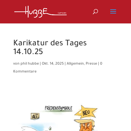
Karikatur des Tages
14.10.25
von
phil hubbe
|
Okt. 14, 2025
|
Allgemein
,
Presse
|
0
Kommentare