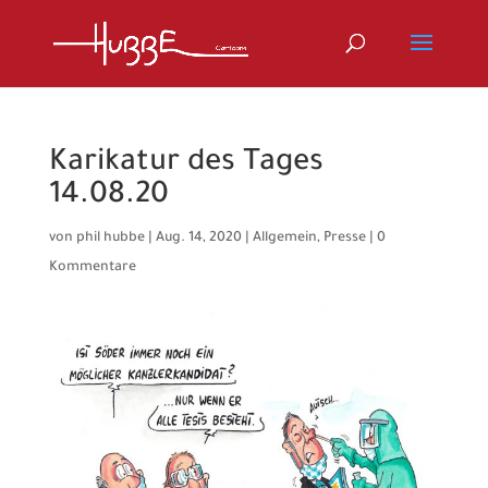
Karikatur des Tages
14.08.20
von
phil hubbe
|
Aug. 14, 2020
|
Allgemein
,
Presse
|
0
Kommentare