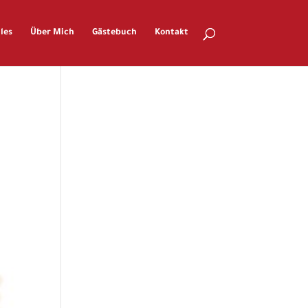
les
Über Mich
Gästebuch
Kontakt