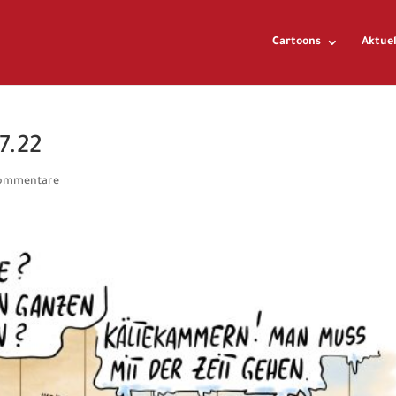
Cartoons
Aktuel
7.22
ommentare