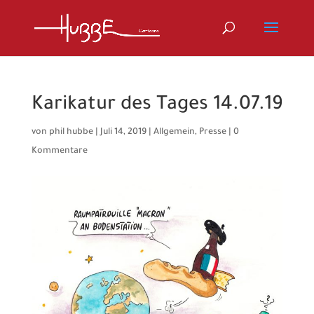
Karikatur des Tages 14.07.19
von
phil hubbe
|
Juli 14, 2019
|
Allgemein
,
Presse
|
0
Kommentare