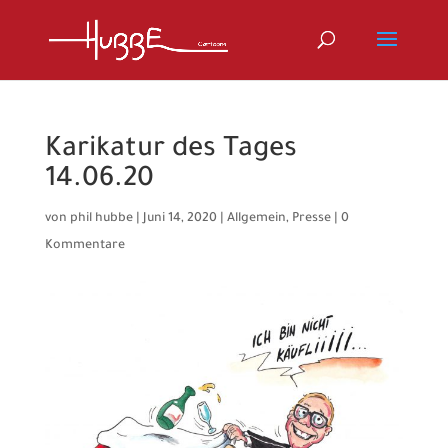
Karikatur des Tages
14.06.20
von
phil hubbe
|
Juni 14, 2020
|
Allgemein
,
Presse
|
0
Kommentare