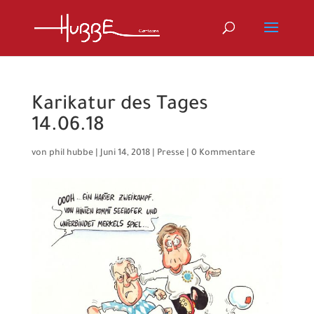
Karikatur des Tages
14.06.18
von
phil hubbe
|
Juni 14, 2018
|
Presse
|
0 Kommentare