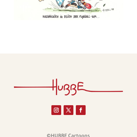
©HUBBE Cartoons