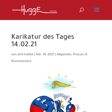
Karikatur des Tages
14.02.21
von
phil hubbe
|
Feb. 14, 2021
|
Allgemein
,
Presse
|
0
Kommentare