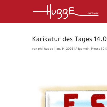
Karikatur des Tages 14.0
von
phil hubbe
|
Jan. 14, 2026
|
Allgemein
,
Presse
|
0 