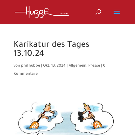
Karikatur des Tages
13.10.24
von
phil hubbe
|
Okt. 13, 2024
|
Allgemein
,
Presse
|
0
Kommentare