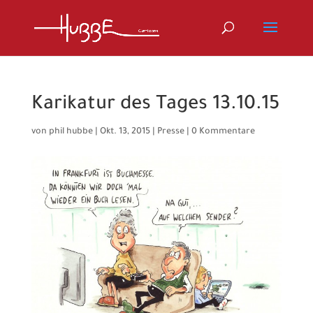
Karikatur des Tages 13.10.15
von
phil hubbe
|
Okt. 13, 2015
|
Presse
|
0 Kommentare