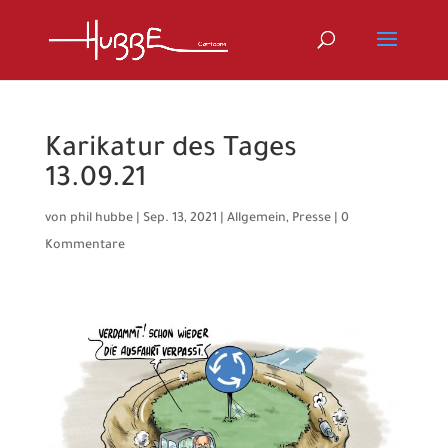
Karikatur des Tages
13.09.21
von
phil hubbe
|
Sep. 13, 2021
|
Allgemein
,
Presse
|
0
Kommentare