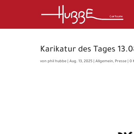
Karikatur des Tages 13.0
von
phil hubbe
|
Aug. 13, 2025
|
Allgemein
,
Presse
|
0