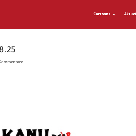
Cartoons
Aktuel
8.25
 Kommentare