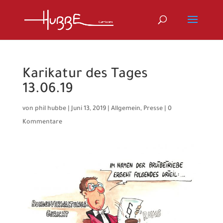
Karikatur des Tages
13.06.19
von
phil hubbe
|
Juni 13, 2019
|
Allgemein
,
Presse
|
0
Kommentare