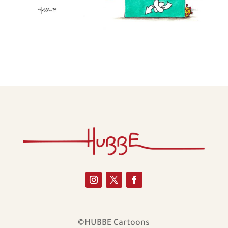
©HUBBE Cartoons