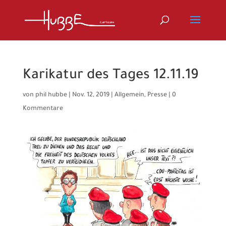
Karikatur des Tages 12.11.19
von
phil hubbe
|
Nov. 12, 2019
|
Allgemein
,
Presse
|
0
Kommentare