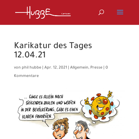
Karikatur des Tages
12.04.21
von
phil hubbe
|
Apr. 12, 2021
|
Allgemein
,
Presse
|
0
Kommentare