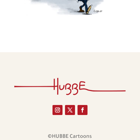
©HUBBE Cartoons