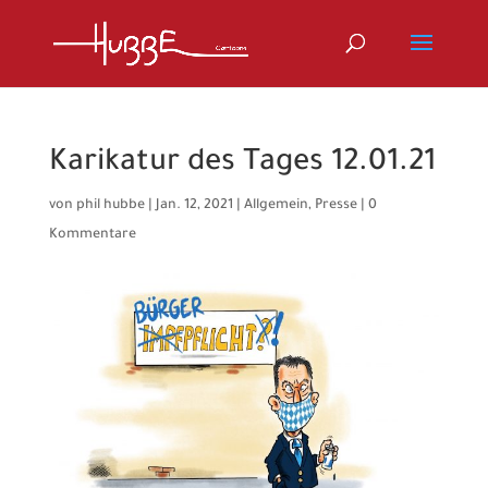
Karikatur des Tages 12.01.21
von
phil hubbe
|
Jan. 12, 2021
|
Allgemein
,
Presse
|
0
Kommentare