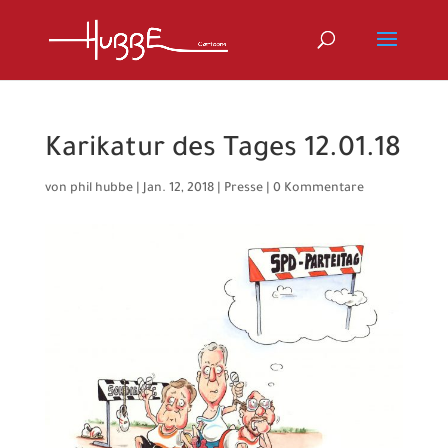
Karikatur des Tages 12.01.18
von
phil hubbe
|
Jan. 12, 2018
|
Presse
|
0 Kommentare