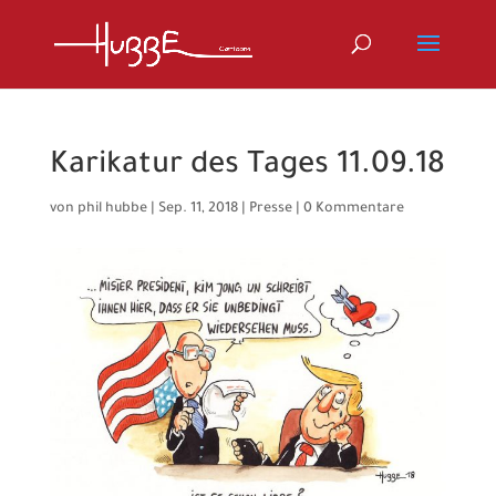
Karikatur des Tages 11.09.18
von
phil hubbe
|
Sep. 11, 2018
|
Presse
|
0 Kommentare