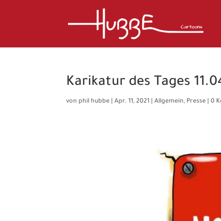
Karikatur des Tages 11.0
von
phil hubbe
|
Apr. 11, 2021
|
Allgemein
,
Presse
|
0 