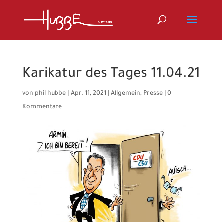
Karikatur des Tages 11.04.21
von
phil hubbe
|
Apr. 11, 2021
|
Allgemein
,
Presse
|
0
Kommentare