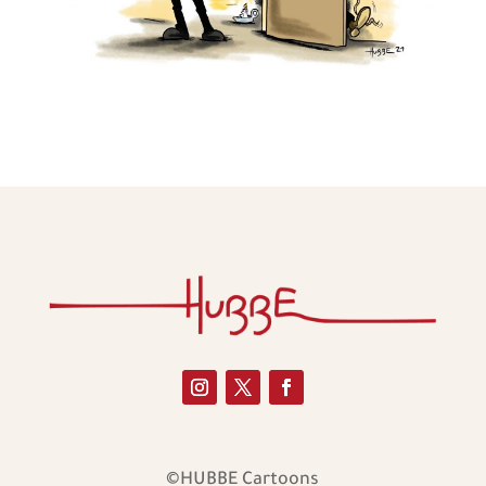
©HUBBE Cartoons