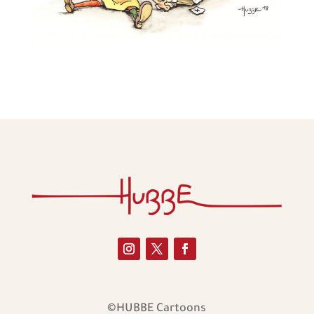
©HUBBE Cartoons