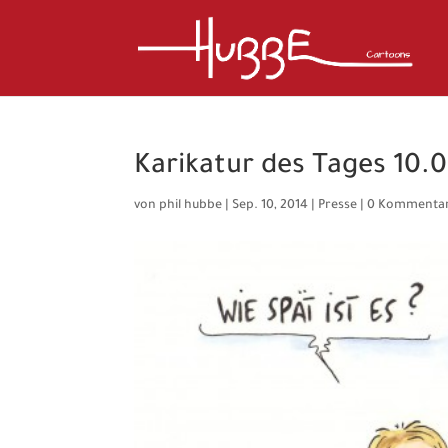
Karikatur des Tages 10.0
von
phil hubbe
|
Sep. 10, 2014
|
Presse
|
0 Kommenta