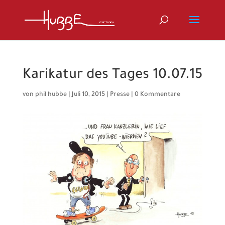
Karikatur des Tages 10.07.15
von
phil hubbe
|
Juli 10, 2015
|
Presse
|
0 Kommentare