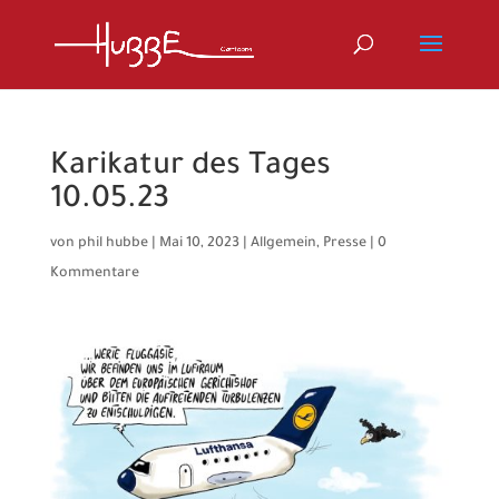
Karikatur des Tages
10.05.23
von
phil hubbe
|
Mai 10, 2023
|
Allgemein
,
Presse
|
0
Kommentare