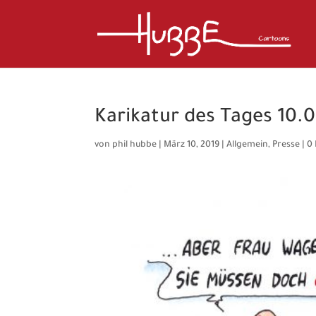
Karikatur des Tages 10.0
von
phil hubbe
|
März 10, 2019
|
Allgemein
,
Presse
|
0