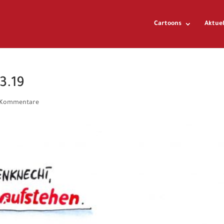
Cartoons
Aktuel
3.19
 Kommentare