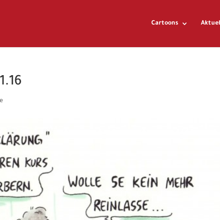
Cartoons
Aktuel
1.16
e