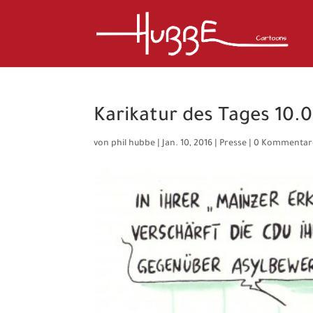
Karikatur des Tages 10.0
von
phil hubbe
|
Jan. 10, 2016
|
Presse
|
0 Kommentar