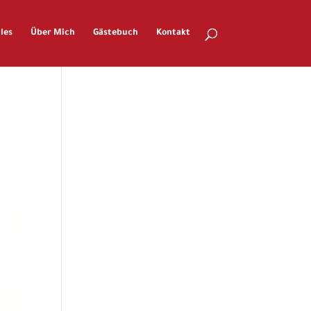
les
Über Mich
Gästebuch
Kontakt