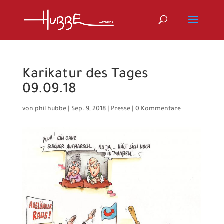
Karikatur des Tages
09.09.18
von
phil hubbe
|
Sep. 9, 2018
|
Presse
|
0 Kommentare