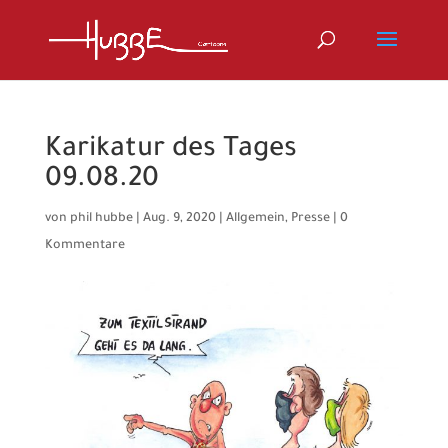
Karikatur des Tages
09.08.20
von
phil hubbe
|
Aug. 9, 2020
|
Allgemein
,
Presse
|
0
Kommentare