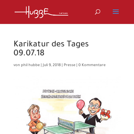
Karikatur des Tages
09.07.18
von
phil hubbe
|
Juli 9, 2018
|
Presse
|
0 Kommentare