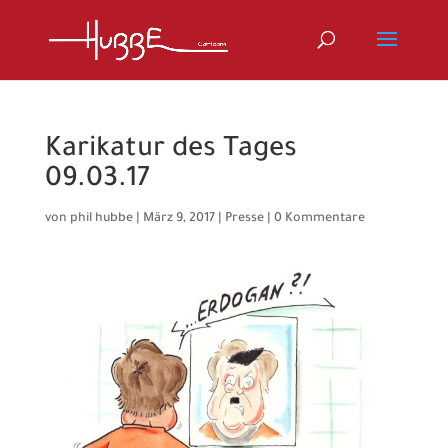
Karikatur des Tages
09.03.17
von
phil hubbe
|
März 9, 2017
|
Presse
|
0 Kommentare