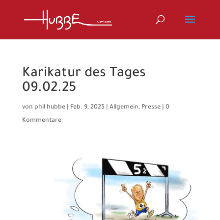
Karikatur des Tages
09.02.25
von
phil hubbe
|
Feb. 9, 2025
|
Allgemein
,
Presse
|
0
Kommentare