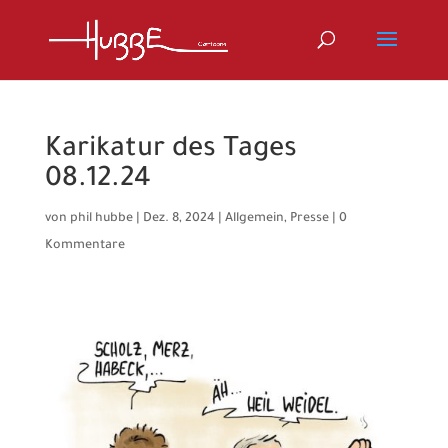
Karikatur des Tages
08.12.24
von
phil hubbe
|
Dez. 8, 2024
|
Allgemein
,
Presse
|
0
Kommentare