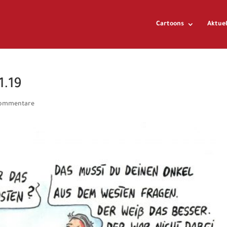
Cartoons
Aktuel
1.19
Kommentare