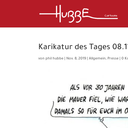
Karikatur des Tages 08.1
von
phil hubbe
|
Nov. 8, 2019
|
Allgemein
,
Presse
|
0 