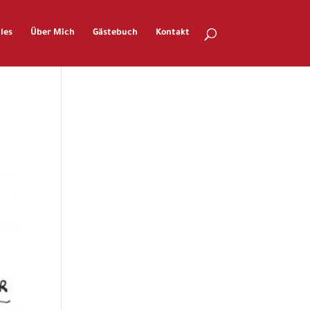
les
Über Mich
Gästebuch
Kontakt