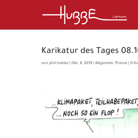
Karikatur des Tages 08.1
von
phil hubbe
|
Okt. 8, 2019
|
Allgemein
,
Presse
|
0 K