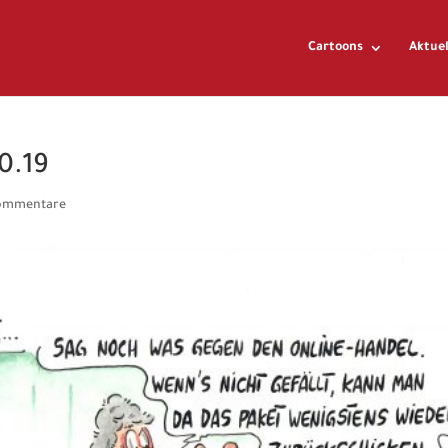
Cartoons
Aktuel
0.19
ommentare