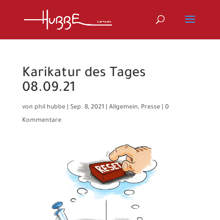
Karikatur des Tages
08.09.21
von
phil hubbe
|
Sep. 8, 2021
|
Allgemein
,
Presse
|
0
Kommentare