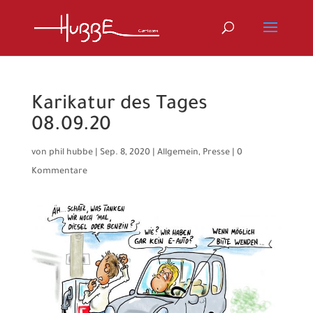
Karikatur des Tages
08.09.20
von
phil hubbe
|
Sep. 8, 2020
|
Allgemein
,
Presse
|
0
Kommentare