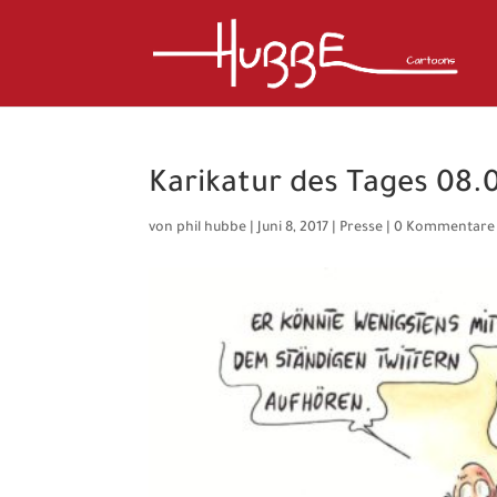
Karikatur des Tages 08.0
von
phil hubbe
|
Juni 8, 2017
|
Presse
|
0 Kommentare