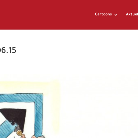
Cartoons
Aktuel
06.15