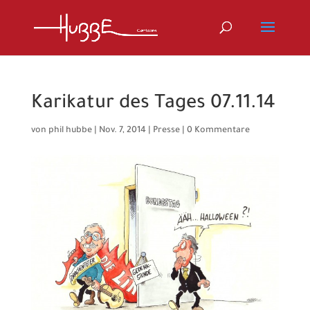
Karikatur des Tages 07.11.14
von
phil hubbe
|
Nov. 7, 2014
|
Presse
|
0 Kommentare