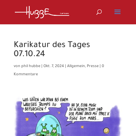
Karikatur des Tages
07.10.24
von
phil hubbe
|
Okt. 7, 2024
|
Allgemein
,
Presse
|
0
Kommentare