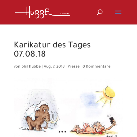
Karikatur des Tages
07.08.18
von
phil hubbe
|
Aug. 7, 2018
|
Presse
|
0 Kommentare