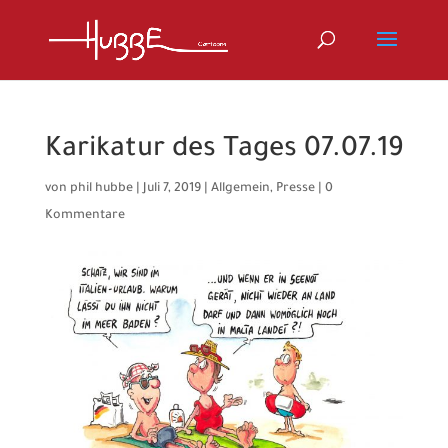
Karikatur des Tages 07.07.19
von
phil hubbe
|
Juli 7, 2019
|
Allgemein
,
Presse
|
0
Kommentare