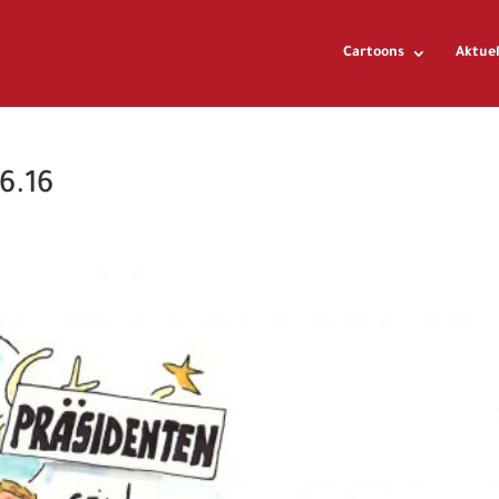
Cartoons
Aktuel
6.16