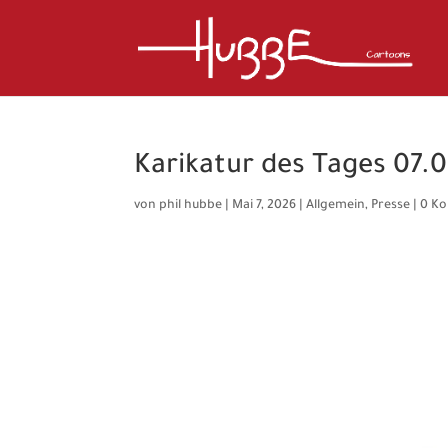
Karikatur des Tages 07.
von
phil hubbe
|
Mai 7, 2026
|
Allgemein
,
Presse
|
0 K