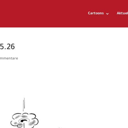
Cartoons
Aktuel
05.26
ommentare