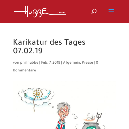
Karikatur des Tages
07.02.19
von
phil hubbe
|
Feb. 7, 2019
|
Allgemein
,
Presse
|
0
Kommentare