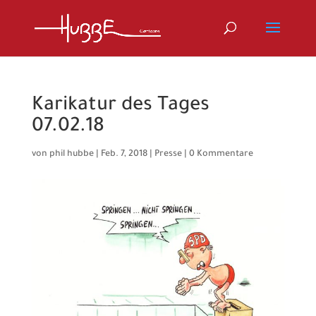
Karikatur des Tages
07.02.18
von
phil hubbe
|
Feb. 7, 2018
|
Presse
|
0 Kommentare