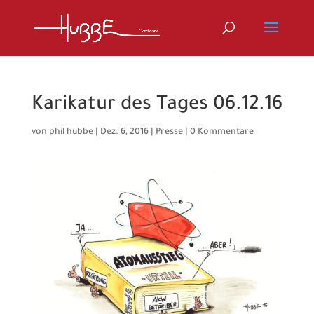
Karikatur des Tages 06.12.16
von
phil hubbe
|
Dez. 6, 2016
|
Presse
|
0 Kommentare