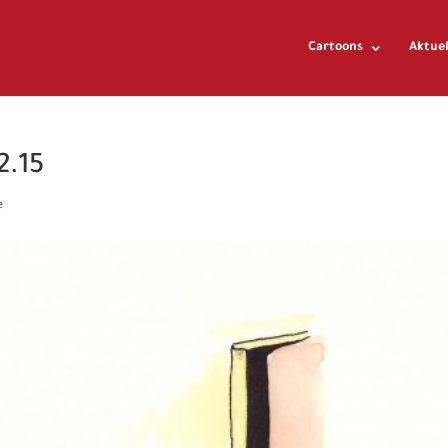
Cartoons
Aktuel
2.15
e