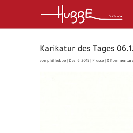
Karikatur des Tages 06.1
von
phil hubbe
|
Dez. 6, 2015
|
Presse
|
0 Kommentar