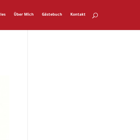
les
Über Mich
Gästebuch
Kontakt