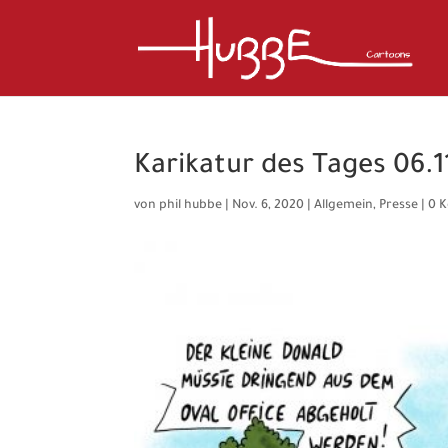
Karikatur des Tages 06.1
von
phil hubbe
|
Nov. 6, 2020
|
Allgemein
,
Presse
|
0 